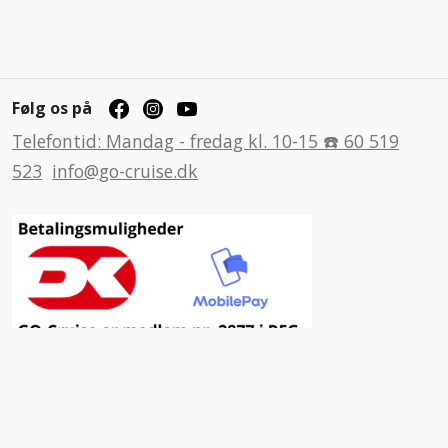
Følg os på
Telefontid: Mandag - fredag kl. 10-15 ☎️ 60 519
523
info@go-cruise.dk
Inspiration