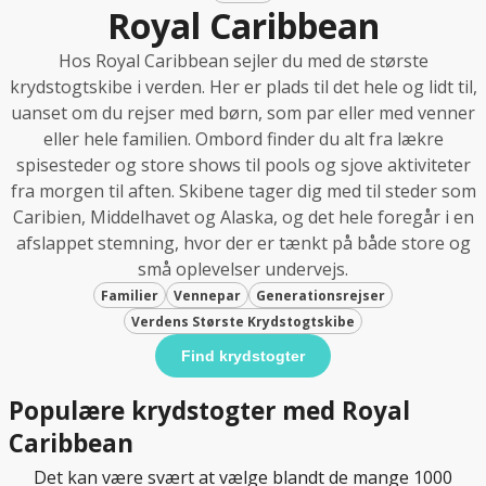
Royal Caribbean
Hos Royal Caribbean sejler du med de største
krydstogtskibe i verden. Her er plads til det hele og lidt til,
uanset om du rejser med børn, som par eller med venner
eller hele familien. Ombord finder du alt fra lækre
spisesteder og store shows til pools og sjove aktiviteter
fra morgen til aften. Skibene tager dig med til steder som
Caribien, Middelhavet og Alaska, og det hele foregår i en
afslappet stemning, hvor der er tænkt på både store og
små oplevelser undervejs.
Familier
Vennepar
Generationsrejser
Verdens Største Krydstogtskibe
Find krydstogter
Populære krydstogter med Royal
Caribbean
Det kan være svært at vælge blandt de mange 1000