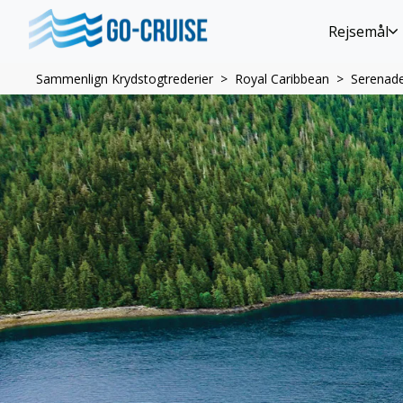
Rejsemål
Sammenlign Krydstogtrederier
Royal Caribbean
Serenade