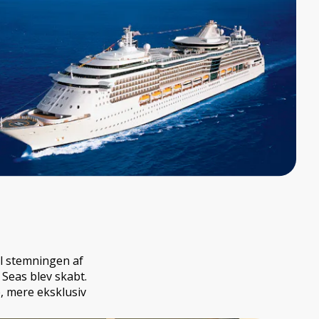
øl stemningen af
 Seas blev skabt.
, mere eksklusiv