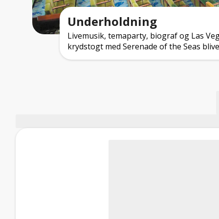
Underholdning
Livemusik, temaparty, biograf og Las Vega
krydstogt med Serenade of the Seas bliver