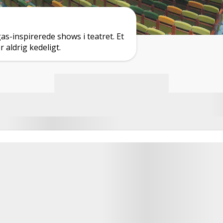
s-inspirerede shows i teatret. Et
 aldrig kedeligt.