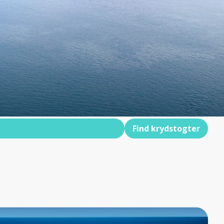
Find krydstogter