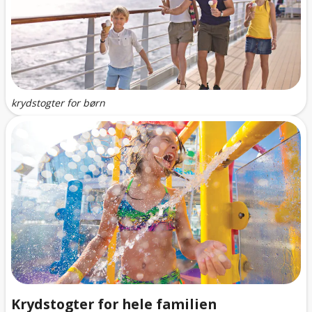
krydstogter for børn
Krydstogter for hele familien