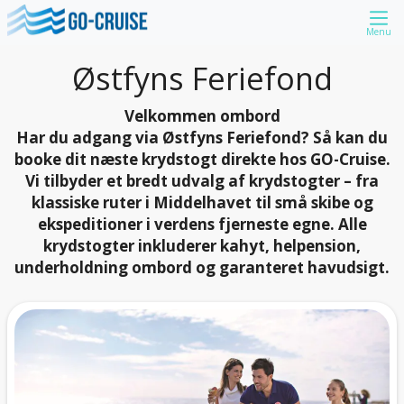
Menu
Østfyns Feriefond
Velkommen ombord
Har du adgang via Østfyns Feriefond? Så kan du
booke dit næste krydstogt direkte hos GO-Cruise.
Vi tilbyder et bredt udvalg af krydstogter – fra
klassiske ruter i Middelhavet til små skibe og
ekspeditioner i verdens fjerneste egne. Alle
krydstogter inkluderer kahyt, helpension,
underholdning ombord og garanteret havudsigt.