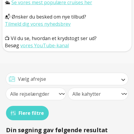
🛳️
Se vores mest populære cruises her
📬 Ønsker du besked om nye tilbud?
Tilmeld dig vores nyhedsbrev
📺 Vil du se, hvordan et krydstogt ser ud?
Besøg
vores YouTube-kanal
Flere filtre
Din søgning gav følgende resultat