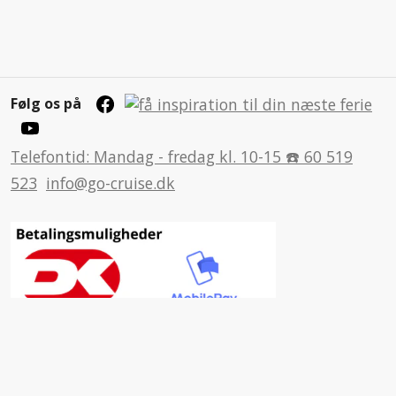
Følg os på
Telefontid: Mandag - fredag kl. 10-15 ☎️ 60 519
523
info@go-cruise.dk