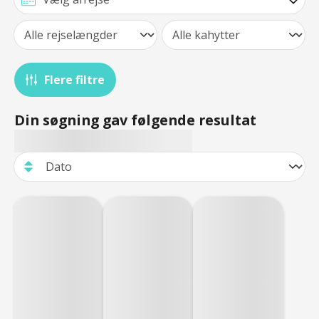
Flere filtre
Din søgning gav følgende resultat