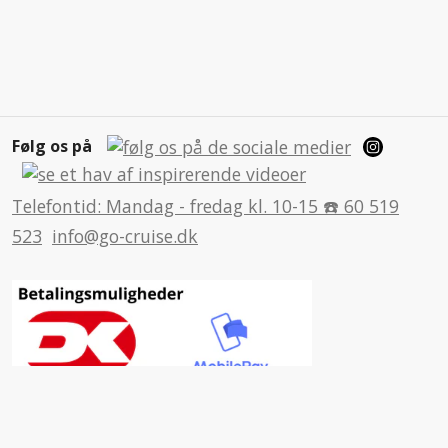
Følg os på
Telefontid: Mandag - fredag kl. 10-15 ☎️ 60 519
523
info@go-cruise.dk