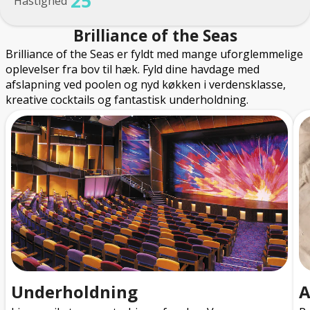
25
Hastighed
Brilliance of the Seas
Brilliance of the Seas er fyldt med mange uforglemmelige
oplevelser fra bov til hæk. Fyld dine havdage med
afslapning ved poolen og nyd køkken i verdensklasse,
kreative cocktails og fantastisk underholdning.
Underholdning
A