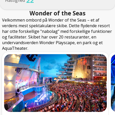
22
Hastighed
Wonder of the Seas
Velkommen ombord på Wonder of the Seas – et af
verdens mest spektakulære skibe. Dette flydende resort
har otte forskellige "nabolag" med forskellige funktioner
og faciliteter. Skibet har over 20 restauranter, en
undervandsverden Wonder Playscape, en park og et
AquaTheater.