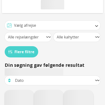
Flere filtre
Din søgning gav følgende resultat