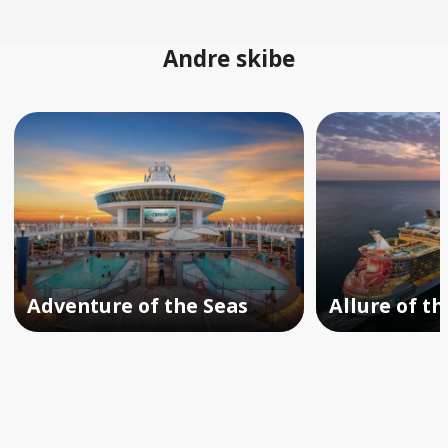
Andre skibe
Adventure of the Seas
Allure of th