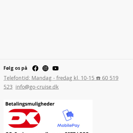
Følg os på
Telefontid: Mandag - fredag kl. 10-15 ☎️ 60 519
523
info@go-cruise.dk