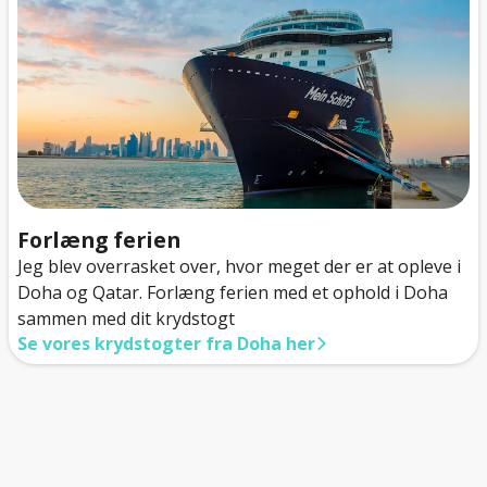
Forlæng ferien
Jeg blev overrasket over, hvor meget der er at opleve i
Doha og Qatar. Forlæng ferien med et ophold i Doha
sammen med dit krydstogt
Se vores krydstogter fra Doha her