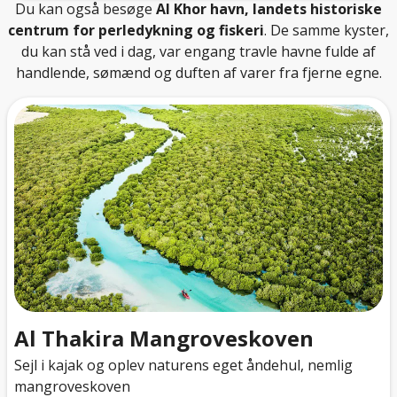
Du kan også besøge
Al Khor havn, landets historiske
centrum for perledykning og fiskeri
. De samme kyster,
du kan stå ved i dag, var engang travle havne fulde af
handlende, sømænd og duften af varer fra fjerne egne.
Al Thakira Mangroveskoven
Sejl i kajak og oplev naturens eget åndehul, nemlig
mangroveskoven