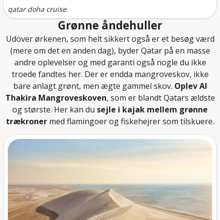
qatar doha cruise
Grønne åndehuller
Udover ørkenen, som helt sikkert også er et besøg værd
(mere om det en anden dag), byder Qatar på en masse
andre oplevelser og med garanti også nogle du ikke
troede fandtes her. Der er endda mangroveskov, ikke
bare anlagt grønt, men ægte gammel skov.
Oplev Al
Thakira Mangroveskoven
, som er blandt Qatars ældste
og største. Her kan du
sejle i kajak mellem grønne
trækroner
med flamingoer og fiskehejrer som tilskuere.