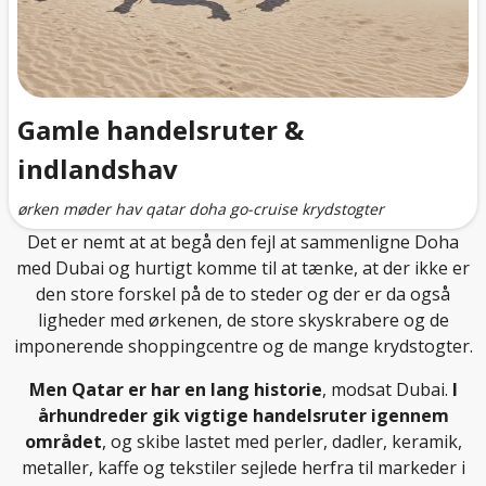
Gamle handelsruter &
indlandshav
ørken møder hav qatar doha go-cruise krydstogter
Det er nemt at at begå den fejl at sammenligne Doha
med Dubai og hurtigt komme til at tænke, at der ikke er
den store forskel på de to steder og der er da også
ligheder med ørkenen, de store skyskrabere og de
imponerende shoppingcentre og de mange krydstogter.
Men Qatar er har en lang historie
, modsat Dubai.
I
århundreder gik vigtige handelsruter igennem
området
, og skibe lastet med perler, dadler, keramik,
metaller, kaffe og tekstiler sejlede herfra til markeder i