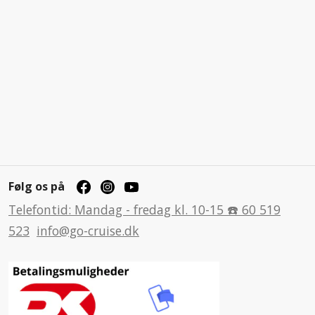
Følg os på
Telefontid: Mandag - fredag kl. 10-15 ☎️ 60 519
523
info@go-cruise.dk