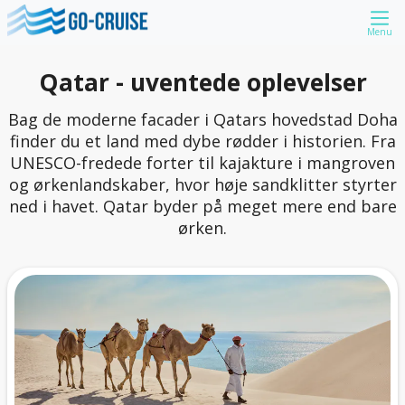
Menu
Qatar - uventede oplevelser
Bag de moderne facader i Qatars hovedstad Doha
finder du et land med dybe rødder i historien. Fra
UNESCO-fredede forter til kajakture i mangroven
og ørkenlandskaber, hvor høje sandklitter styrter
ned i havet. Qatar byder på meget mere end bare
ørken.