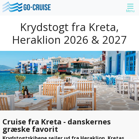
Menu
Krydstogt fra Kreta,
Heraklion 2026 & 2027
Cruise fra Kreta - danskernes
græske favorit
Krydstogtskibene sejler ud fra Heraklion, Kretas