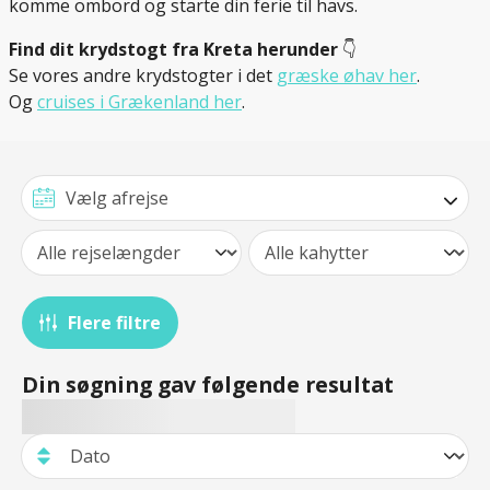
komme ombord og starte din ferie til havs.
Find dit krydstogt fra Kreta herunder
👇
Se vores andre krydstogter i det
græske øhav her
.
Og
cruises i Grækenland her
.
Flere filtre
Din søgning gav følgende resultat