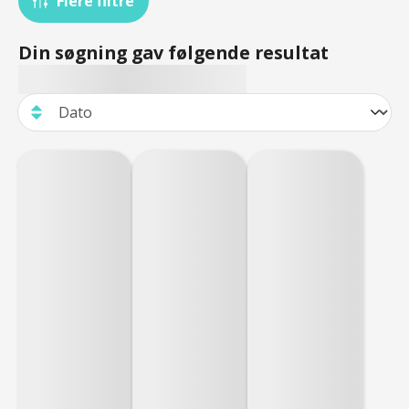
Flere filtre
Din søgning gav følgende resultat