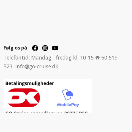
Følg os på
Telefontid: Mandag - fredag kl. 10-15 ☎️ 60 519
523
info@go-cruise.dk