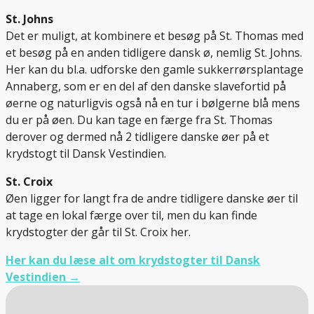
St. Johns
Det er muligt, at kombinere et besøg på St. Thomas med
et besøg på en anden tidligere dansk ø, nemlig St. Johns.
Her kan du bl.a. udforske den gamle sukkerrørsplantage
Annaberg, som er en del af den danske slavefortid på
øerne og naturligvis også nå en tur i bølgerne blå mens
du er på øen. Du kan tage en færge fra St. Thomas
derover og dermed nå 2 tidligere danske øer på et
krydstogt til Dansk Vestindien.
St. Croix
Øen ligger for langt fra de andre tidligere danske øer til
at tage en lokal færge over til, men du kan finde
krydstogter der går til St. Croix her.
Her kan du læse alt om krydstogter til Dansk
Vestindien →