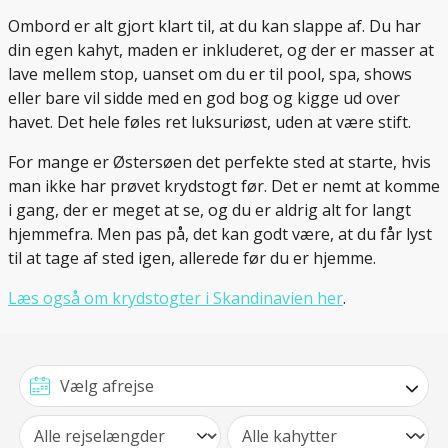
Ombord er alt gjort klart til, at du kan slappe af. Du har
din egen kahyt, maden er inkluderet, og der er masser at
lave mellem stop, uanset om du er til pool, spa, shows
eller bare vil sidde med en god bog og kigge ud over
havet. Det hele føles ret luksuriøst, uden at være stift.
For mange er Østersøen det perfekte sted at starte, hvis
man ikke har prøvet krydstogt før. Det er nemt at komme
i gang, der er meget at se, og du er aldrig alt for langt
hjemmefra. Men pas på, det kan godt være, at du får lyst
til at tage af sted igen, allerede før du er hjemme.
Læs også om krydstogter i Skandinavien her
.