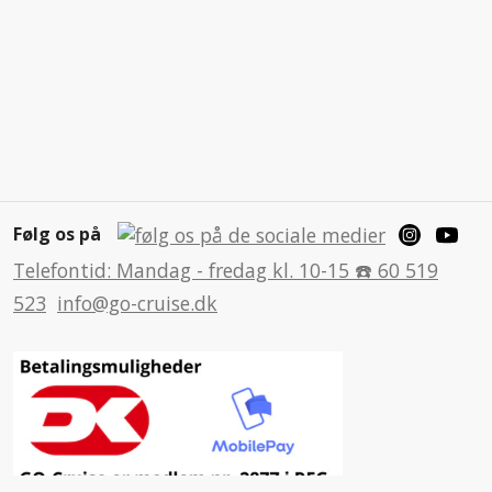
Følg os på
Telefontid: Mandag - fredag kl. 10-15 ☎️ 60 519
523
info@go-cruise.dk