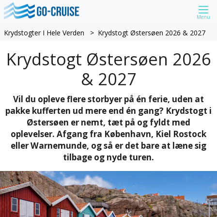
Menu
Krydstogter I Hele Verden
Krydstogt Østersøen 2026 & 2027
Krydstogt Østersøen 2026
& 2027
Vil du opleve flere storbyer på én ferie, uden at
pakke kufferten ud mere end én gang? Krydstogt i
Østersøen er nemt, tæt på og fyldt med
oplevelser. Afgang fra København, Kiel Rostock
eller Warnemunde, og så er det bare at læne sig
tilbage og nyde turen.