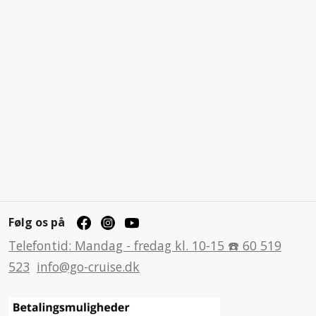
Følg os på
Telefontid: Mandag - fredag kl. 10-15 ☎️ 60 519
523
info@go-cruise.dk