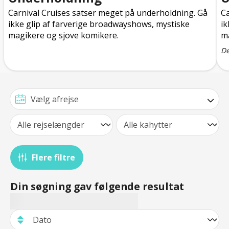
Carnival Cruises satser meget på underholdning. Gå
Ca
ikke glip af farverige broadwayshows, mystiske
ik
magikere og sjove komikere.
ma
De
Flere filtre
Din søgning gav følgende resultat