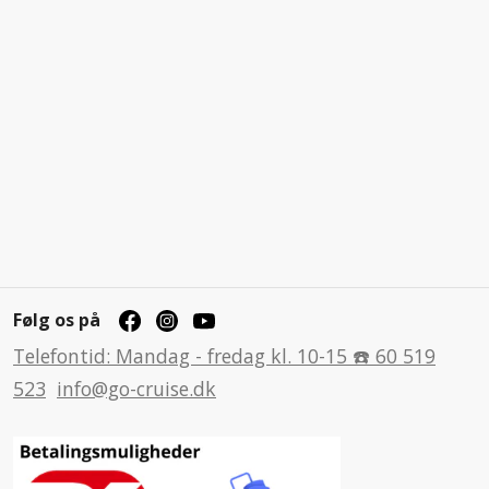
Følg os på
Telefontid: Mandag - fredag kl. 10-15 ☎️ 60 519
523
info@go-cruise.dk