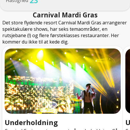
23
Hastighed
Carnival Mardi Gras
Det store flydende resort Carnival Mardi Gras arrangerer
spektakulære shows, har seks temaområder, en
rutsjebane (!) og flere førsteklasses restauranter. Her
kommer du ikke til at kede dig.
Underholdning
U