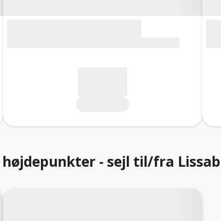
højdepunkter - sejl til/fra Lis