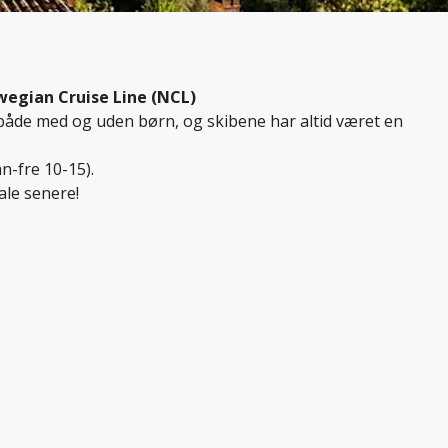
egian Cruise Line (NCL)
 både med og uden børn, og skibene har altid været en
n-fre 10-15).
ale senere!