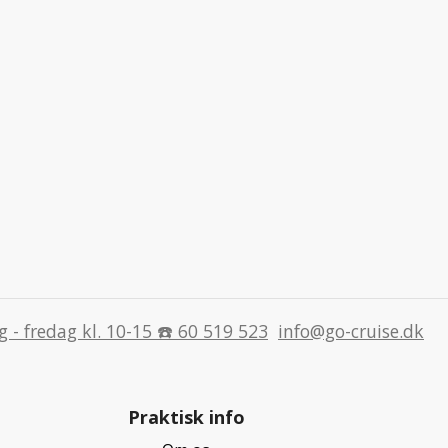
 - fredag kl. 10-15 ☎️ 60 519 523
info@go-cruise.dk
Praktisk info