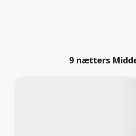
9 nætters Midde