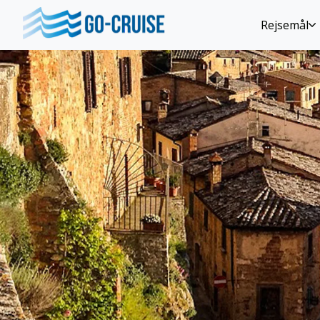
Rejsemål