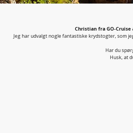
Christian fra GO-Cruis
Jeg har udvalgt nogle fantastiske krydstogter, som j
Har du spørg
Husk, at d