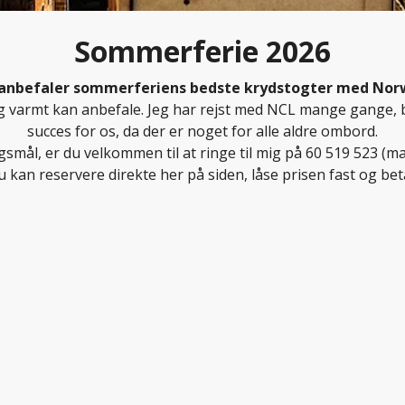
Sommerferie 2026
e anbefaler sommerferiens bedste krydstogter med Norw
eg varmt kan anbefale. Jeg har rejst med NCL mange gange,
succes for os, da der er noget for alle aldre ombord.
smål, er du velkommen til at ringe til mig på 60 519 523 (ma
u kan reservere direkte her på siden, låse prisen fast og bet