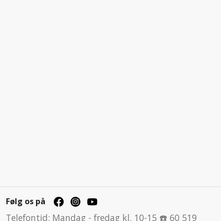
Følg os på
Telefontid: Mandag - fredag kl. 10-15 ☎️ 60 519