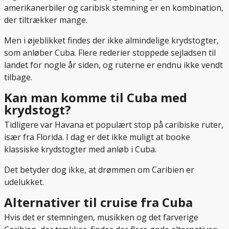
amerikanerbiler og caribisk stemning er en kombination,
der tiltrækker mange.
Men i øjeblikket findes der ikke almindelige krydstogter,
som anløber Cuba. Flere rederier stoppede sejladsen til
landet for nogle år siden, og ruterne er endnu ikke vendt
tilbage.
Kan man komme til Cuba med
krydstogt?
Tidligere var Havana et populært stop på caribiske ruter,
især fra Florida. I dag er det ikke muligt at booke
klassiske krydstogter med anløb i Cuba.
Det betyder dog ikke, at drømmen om Caribien er
udelukket.
Alternativer til cruise fra Cuba
Hvis det er stemningen, musikken og det farverige