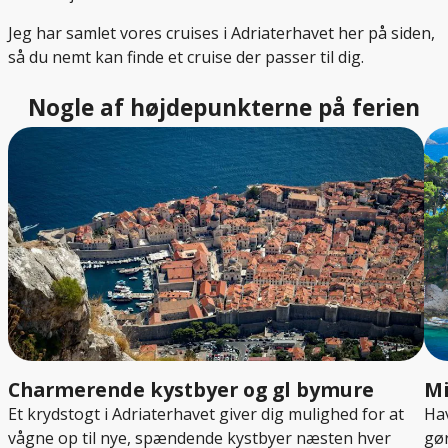
Jeg har samlet vores cruises i Adriaterhavet her på siden,
så du nemt kan finde et cruise der passer til dig.
Nogle af højdepunkterne på ferien
Charmerende kystbyer og gl bymure
Mi
Et krydstogt i Adriaterhavet giver dig mulighed for at
Hav
vågne op til nye, spændende kystbyer næsten hver
gør