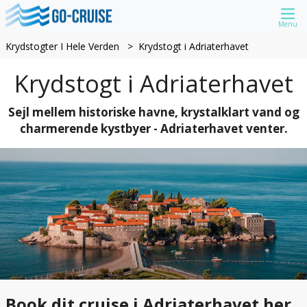
Menu
Krydstogter I Hele Verden
Krydstogt i Adriaterhavet
Krydstogt i Adriaterhavet
Sejl mellem historiske havne, krystalklart vand og
charmerende kystbyer - Adriaterhavet venter.
Book dit cruise i Adriaterhavet her