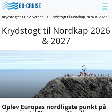
Menu
Krydstogter I Hele Verden
Krydstogt til Nordkap 2026 & 2027
Krydstogt til Nordkap 2026
& 2027
Oplev Europas nordligste punkt på