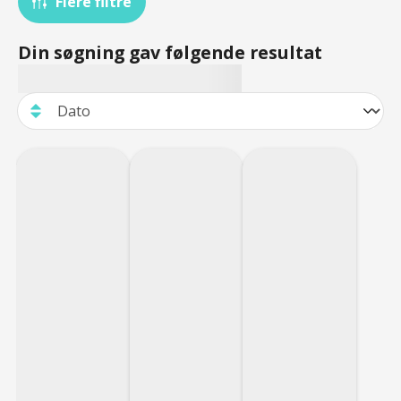
Flere filtre
Din søgning gav følgende resultat