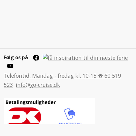
Følg os på
Telefontid: Mandag - fredag kl. 10-15 ☎️ 60 519
523
info@go-cruise.dk