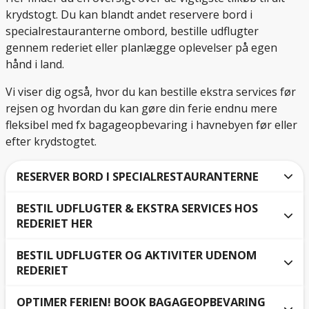
reservere bord i specialrestauranterne ombord (120
check-in hos NCL og kan laves indtil ca. 4 dage
Du kan også foretage tilkøb og booke restauranter
krydstogt. Du kan blandt andet reservere bord i
til 90 dage før krydstogtet), tilkøbe udflugter, købe
før afrejse.
via app'en.
specialrestauranterne ombord, bestille udflugter
ekstra WiFi og oprette en Latitude-fordelskonto.
DOWNLOAD NCLS APP HER
gennem rederiet eller planlægge oplevelser på egen
Du laver online check-in ved at gå ind på din konto
Bemærk, app'en er rederiets og GO-Cruise har ingen
For at oprette kontoen skal du bruge:
hånd i land.
hos NCL, så har du ikke oprettet den endnu, så er
rettigheder eller adgang hertil.
• din egen e-mailadresse
tiden inde nu, start ved trin 1.
Vi viser dig også, hvor du kan bestille ekstra services før
• et selvvalgt kodeord
rejsen og hvordan du kan gøre din ferie endnu mere
Det kan godt tage lidt tid at lave online check-in, så
• rederiets bookingnummer
fleksibel med fx bagageopbevaring i havnebyen før eller
sæt dig med en kop kaffe og følg stille og roligt
• dit navn præcis som det står i bookingen
efter krydstogtet.
instruktionerne på skærmen trin for trin og se også
Du finder rederiets bookingnummeret på Min Rejse.
gerne vores råd herunder.
RESERVER BORD I SPECIALRESTAURANTERNE
Hver gæst skal oprette sin egen konto, også selv om
For at lave online check-in
skal du bruge dit pas og
I deler kahyt. Alle gæster skal derfor bruge hver sin
bestillingsnummer fra rederiet
,
som du finder på
BESTIL UDFLUGTER & EKSTRA SERVICES HOS
Har du tilkøbt Free at Sea og ønsker at reservere
e-mailadresse.
Min Rejse
.
Du skal skrive dit fornavn/e og
REDERIET HER
bord i specialrestauranterne ombord, kan du gøre
efternavn/e præcis som det fremgår i Min Rejse.
Når du opretter kontoen, skal dit fornavn/e og
det på forhånd via din konto hos NCL eller i appen.
Online check-in skal laves på alle rejsende.
BESTIL UDFLUGTER OG AKTIVITER UDENOM
Efter du har bestilt dit krydstogt og oprettet en
efternavn/e skrives PRÆCIS som det fremgår i Min
Her vælger du restaurant, dato og tid, hvorefter
REDERIET
konto hos Norwegian Cruise Line kan du bestille
Rejse. Ellers kan NCLs system ikke finde jeres
prisen for specialrestauranten vises. Hvis måltidet er
Bemærk, rederiets system til at lave online check-in
udflugter og ekstra services, som WiFi, massage og
bestilling.
inkluderet i dit cruise, vil prisen fremgå som 0,-, men
er på engelsk, hvilket har indflydelse på hvordan du
OPTIMER FERIEN! BOOK BAGAGEOPBEVARING
Vidste du, at du nemt kan booke spændende
alt det andet man kan tilkøbe direkte hos rederi.