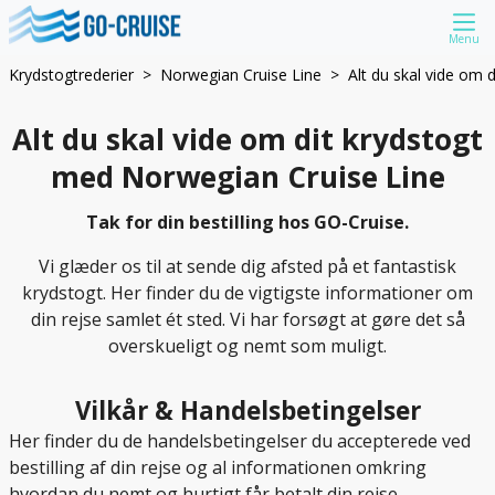
Menu
Krydstogtrederier
Norwegian Cruise Line
Alt du skal vide om 
Alt du skal vide om dit krydstogt
med Norwegian Cruise Line
Tak for din bestilling hos GO-Cruise.
Vi glæder os til at sende dig afsted på et fantastisk
krydstogt. Her finder du de vigtigste informationer om
din rejse samlet ét sted. Vi har forsøgt at gøre det så
overskueligt og nemt som muligt.
Vilkår & Handelsbetingelser
Her finder du de handelsbetingelser du accepterede ved
bestilling af din rejse og al informationen omkring
hvordan du nemt og hurtigt får betalt din rejse.