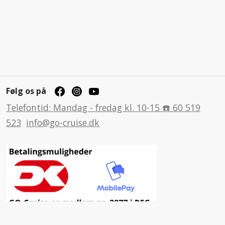
blot mellemlander. Den koster ca. 14 CAD per person.
Du kan søge via linket her
eTA ansøgning
Storbritannien (ETA):
Obligatorisk ved indrejse eller
transit. Pris: fra £16-24 pr. person.
Du kan søge via linket
her
Følg os på
Telefontid: Mandag - fredag kl. 10-15 ☎️ 60 519
523
info@go-cruise.dk