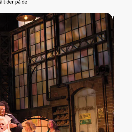
ltider på de