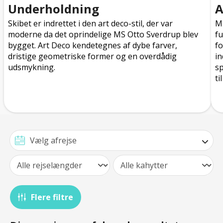
Underholdning
A
Skibet er indrettet i den art deco-stil, der var
MS
moderne da det oprindelige MS Otto Sverdrup blev
fu
bygget. Art Deco kendetegnes af dybe farver,
fo
dristige geometriske former og en overdådig
in
udsmykning.
sp
ti
Flere filtre