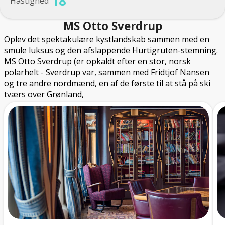
18
Hastighed
MS Otto Sverdrup
Oplev det spektakulære kystlandskab sammen med en
smule luksus og den afslappende Hurtigruten-stemning.
MS Otto Sverdrup (er opkaldt efter en stor, norsk
polarhelt - Sverdrup var, sammen med Fridtjof Nansen
og tre andre nordmænd, en af ​​de første til at stå på ski
tværs over Grønland,