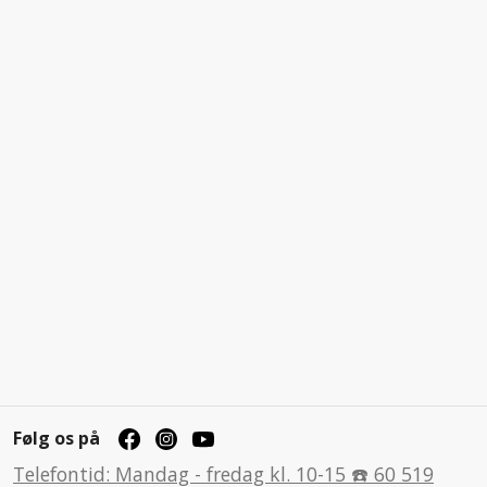
Følg os på
Telefontid: Mandag - fredag kl. 10-15 ☎️ 60 519