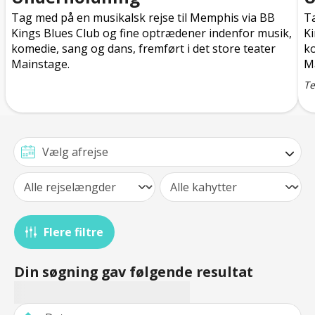
Tag med på en musikalsk rejse til Memphis via BB
Ta
Kings Blues Club og fine optrædener indenfor musik,
Ki
komedie, sang og dans, fremført i det store teater
ko
Mainstage.
M
Te
Flere filtre
Din søgning gav følgende resultat