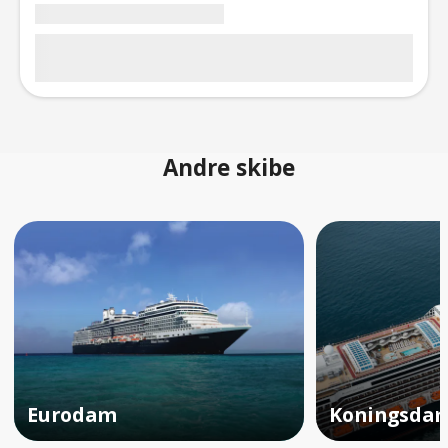
Andre skibe
Eurodam
Koningsda