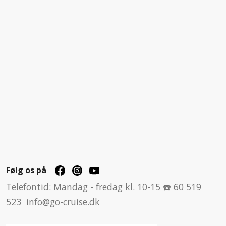
Følg os på
Telefontid: Mandag - fredag kl. 10-15 ☎️ 60 519
523
info@go-cruise.dk