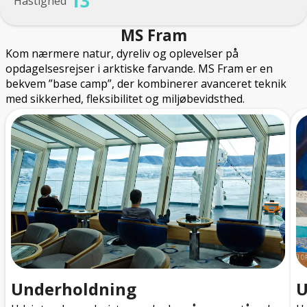
13
Hastighed
MS Fram
Kom nærmere natur, dyreliv og oplevelser på
opdagelsesrejser i arktiske farvande. MS Fram er en
bekvem ”base camp”, der kombinerer avanceret teknik
med sikkerhed, fleksibilitet og miljøbevidsthed.
Underholdning
U