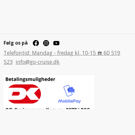
Følg os på
Telefontid: Mandag - fredag kl. 10-15 ☎️ 60 519
523
info@go-cruise.dk