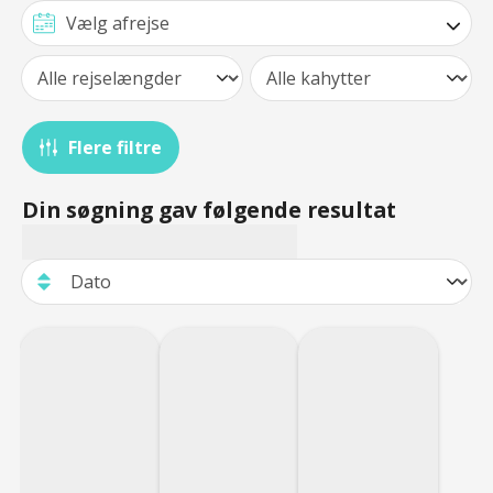
Flere filtre
Din søgning gav følgende resultat