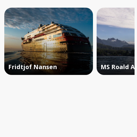
Fridtjof Nansen
MS Roald 