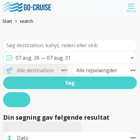
Menu
Start
search
Søg
Din søgning gav følgende resultat