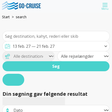
Menu
Start
search
Søg
Din søgning gav følgende resultat